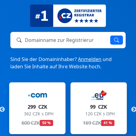
Domainname zur Registrierung oder zum Transfer
Sind Sie der Domaininhaber?
Anmelden
und
laden Sie Inhalte auf Ihre Website hoch.
299 CZK
99 CZK
362 CZK s DPH
120 CZK s DPH
600 CZK
169 CZK
50 %
41 %