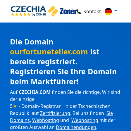
Kontakt
Die Domain
ourfortuneteller.com
ist
bereits registriert.
Registrieren Sie Ihre Domain
beim Marktführer!
Auf
CZECHIA.COM
finden Sie die richtige. Wir sind
der einzige
5
★
- Domain-Registrar in der Tschechischen
Republik laut
Zertifizierung
. Bei uns finden
Sie
Domains
,
Webhosting
und
Webhosting
mit der
größten Auswahl an
Domainendungen
.